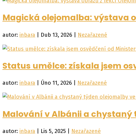
Magická olejomalba: výstava o
autor:
inbara
|
Dub 13, 2026
|
Nezařazené
Status umělce: získala jsem os
autor:
inbara
|
Úno 11, 2026
|
Nezařazené
Malování v Albánii a chystaný
autor:
inbara
|
Lis 5, 2025
|
Nezařazené