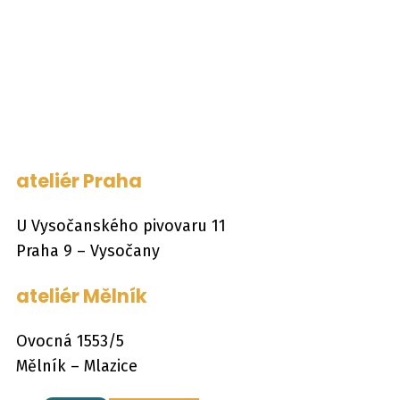
ateliér Praha
U Vysočanského pivovaru 11
Praha 9 – Vysočany
ateliér Mělník
Ovocná 1553/5
Mělník – Mlazice