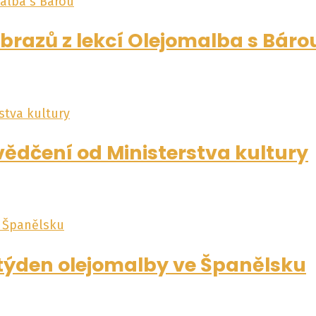
brazů z lekcí Olejomalba s Báro
vědčení od Ministerstva kultury
 týden olejomalby ve Španělsku