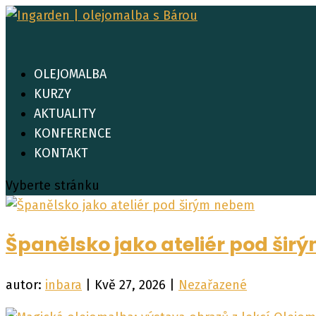
OLEJOMALBA
KURZY
AKTUALITY
KONFERENCE
KONTAKT
Vyberte stránku
Španělsko jako ateliér pod ši
autor:
inbara
|
Kvě 27, 2026
|
Nezařazené