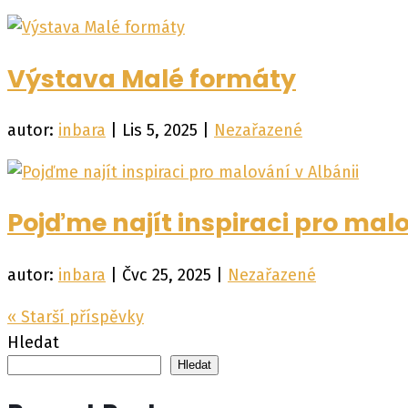
Výstava Malé formáty
autor:
inbara
|
Lis 5, 2025
|
Nezařazené
Pojďme najít inspiraci pro malo
autor:
inbara
|
Čvc 25, 2025
|
Nezařazené
« Starší příspěvky
Hledat
Hledat