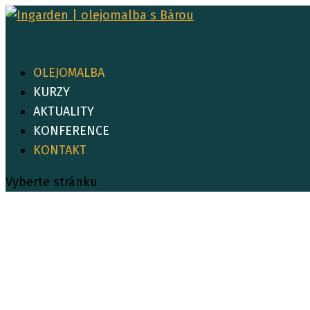
OLEJOMALBA
KURZY
AKTUALITY
KONFERENCE
KONTAKT
Vyberte stránku