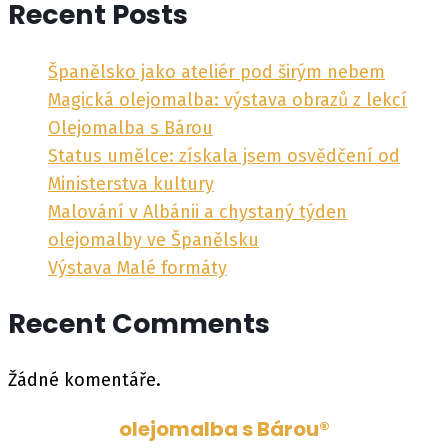
Recent Posts
Španělsko jako ateliér pod širým nebem
Magická olejomalba: výstava obrazů z lekcí
Olejomalba s Bárou
Status umělce: získala jsem osvědčení od
Ministerstva kultury
Malování v Albánii a chystaný týden
olejomalby ve Španělsku
Výstava Malé formáty
Recent Comments
Žádné komentáře.
olejomalba s Bárou®