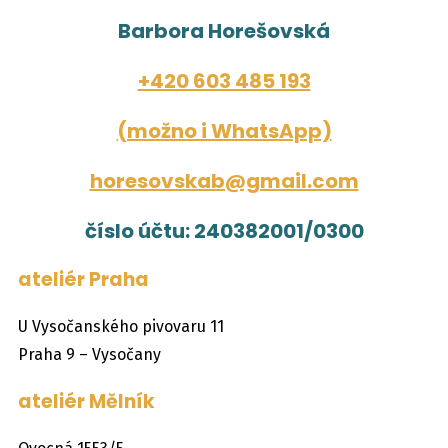
Barbora Horešovská
+420 603 485 193
(možno i WhatsApp)
horesovskab@gmail.com
číslo účtu: 240382001/0300
ateliér Praha
U Vysočanského pivovaru 11
Praha 9 – Vysočany
ateliér Mělník