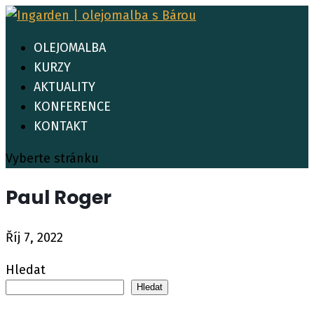
OLEJOMALBA
KURZY
AKTUALITY
KONFERENCE
KONTAKT
Vyberte stránku
Paul Roger
Říj 7, 2022
Hledat
Hledat