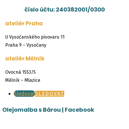
číslo účtu: 240382001/0300
ateliér Praha
U Vysočanského pivovaru 11
Praha 9 – Vysočany
ateliér Mělník
Ovocná 1553/5
Mělník – Mlazice
Sledovat
SLEDOVAT
Olejomalba s Bárou | Facebook