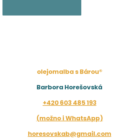
olejomalba s Bárou®
Barbora Horešovská
+420 603 485 193
(možno i WhatsApp)
horesovskab@gmail.com